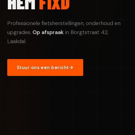
HEM
FIXD
Professionele fietsherstellingen, onderhoud en
upgrades.
Op afspraak
in Borgtstraat 42,
Laakdal.
Stuur ons een bericht