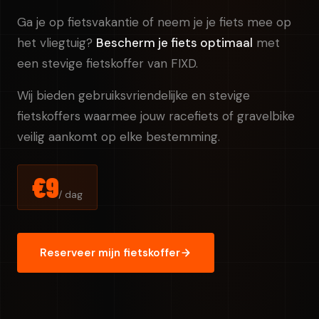
Ga je op fietsvakantie of neem je je fiets mee op
het vliegtuig?
Bescherm je fiets optimaal
met
een stevige fietskoffer van FIXD.
Wij bieden gebruiksvriendelijke en stevige
fietskoffers waarmee jouw racefiets of gravelbike
veilig aankomt op elke bestemming.
€9
/ dag
Reserveer mijn fietskoffer