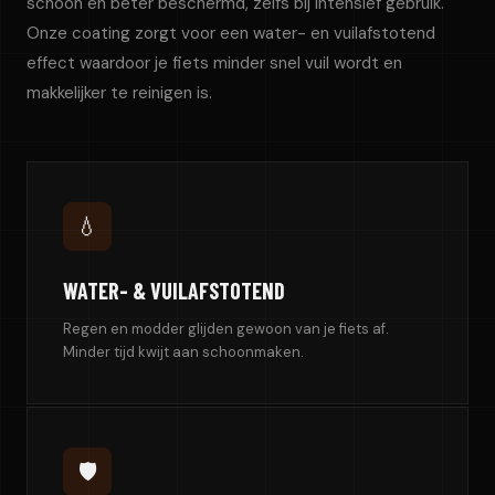
schoon en beter beschermd, zelfs bij intensief gebruik.
Onze coating zorgt voor een water- en vuilafstotend
effect waardoor je fiets minder snel vuil wordt en
makkelijker te reinigen is.
💧
WATER- & VUILAFSTOTEND
Regen en modder glijden gewoon van je fiets af.
Minder tijd kwijt aan schoonmaken.
🛡️