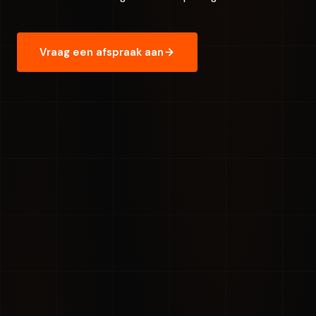
Vraag een afspraak aan