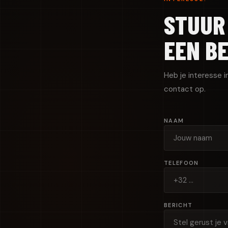
STUUR
EEN B
Heb je interesse i
contact op.
NAAM
TELEFOON
BERICHT