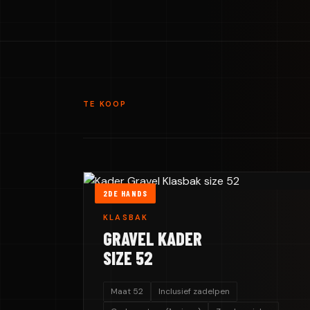
TE KOOP
2DE HANDS
KLASBAK
GRAVEL KADER
SIZE 52
Maat 52
Inclusief zadelpen