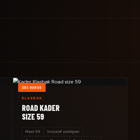
2DE HANDS
KLASBAK
ROAD KADER
SIZE 59
Maat 59
Inclusief zadelpen