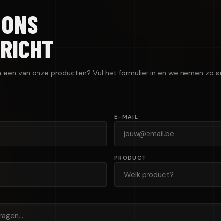
 ONS
ERICHT
n een van onze producten? Vul het formulier in en we nemen zo sn
E-MAIL
PRODUCT